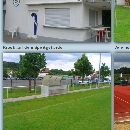
Kiosk auf dem Sportgelände
Verein